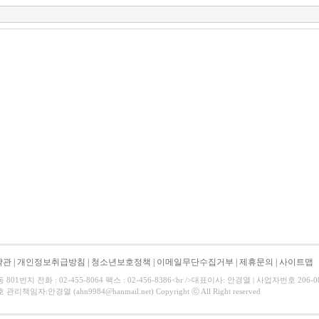
약관
|
개인정보취급방침
|
청소년보호정책
|
이메일무단수집거부
|
제휴문의
|
사이트맵
01번지 전화 : 02-455-8064 팩스 : 02-456-8386<br />대표이사: 안경열 | 사업자번호 206-
리책임자:안경열 (ahn9984@hanmail.net) Copyright ⓒ All Right reserved