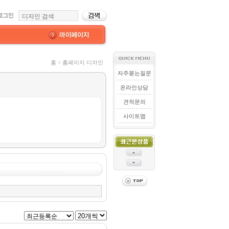
홈 > 홈페이지 디자인
자주묻는질문
온라인상담
견적문의
사이트맵