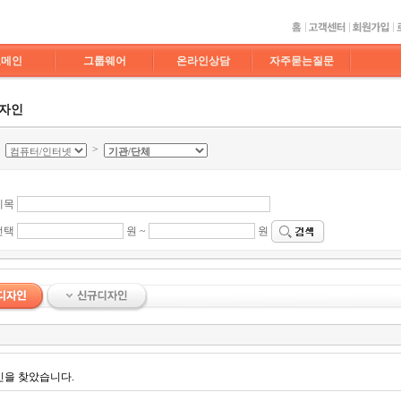
도메인
그룹웨어
온라인상담
자주묻는질문
디자인
>
>
제목
선택
원 ~
원
인을 찾았습니다.