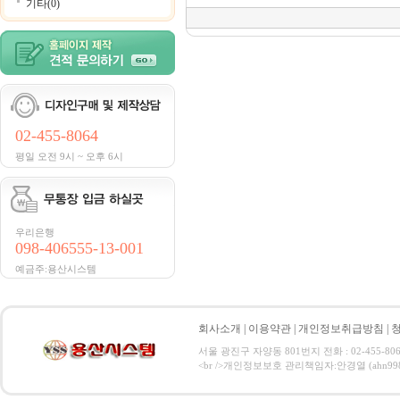
기타(0)
02-455-8064
평일 오전 9시 ~ 오후 6시
우리은행
098-406555-13-001
예금주:용산시스템
회사소개
|
이용약관
|
개인정보취급방침
|
서울 광진구 자양동 801번지 전화 : 02-455-806
<br />개인정보보호 관리책임자:안경열 (ahn9984@hanma