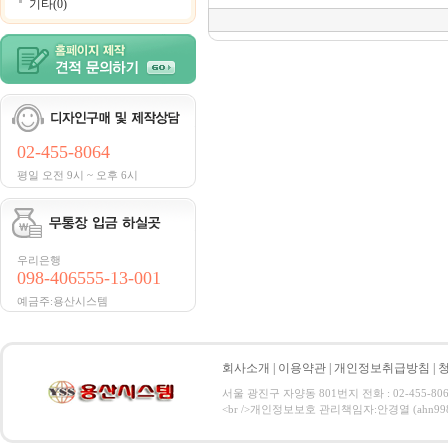
기타(0)
02-455-8064
평일 오전 9시 ~ 오후 6시
우리은행
098-406555-13-001
예금주:용산시스템
회사소개
|
이용약관
|
개인정보취급방침
|
서울 광진구 자양동 801번지 전화 : 02-455-806
<br />개인정보보호 관리책임자:안경열 (ahn9984@hanma