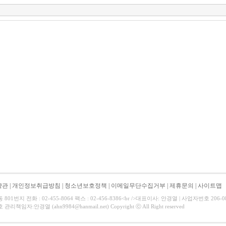
약관
|
개인정보취급방침
|
청소년보호정책
|
이메일무단수집거부
|
제휴문의
|
사이트맵
01번지 전화 : 02-455-8064 팩스 : 02-456-8386<br />대표이사: 안경열 | 사업자번호 206-
리책임자:안경열 (ahn9984@hanmail.net) Copyright ⓒ All Right reserved