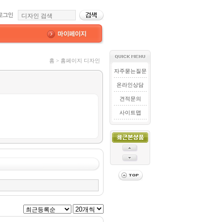
홈 > 홈페이지 디자인
자주묻는질문
온라인상담
견적문의
사이트맵