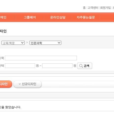
도메인
그룹웨어
온라인상담
자주묻는질문
디자인
>
>
제목
선택
원 ~
원
인을 찾았습니다.