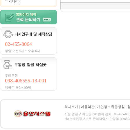
기타(0)
02-455-8064
평일 오전 9시 ~ 오후 6시
우리은행
098-406555-13-001
예금주:용산시스템
회사소개
|
이용약관
|
개인정보취급방침
|
서울 광진구 자양동 801번지 전화 : 02-455-806
<br />개인정보보호 관리책임자:안경열 (ahn9984@hanma