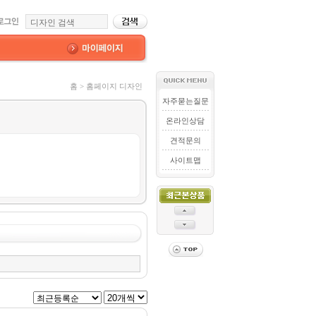
홈 > 홈페이지 디자인
자주묻는질문
온라인상담
견적문의
사이트맵