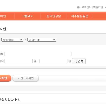
도메인
그룹웨어
온라인상담
자주묻는질문
디자인
>
>
제목
선택
원 ~
원
인을 찾았습니다.