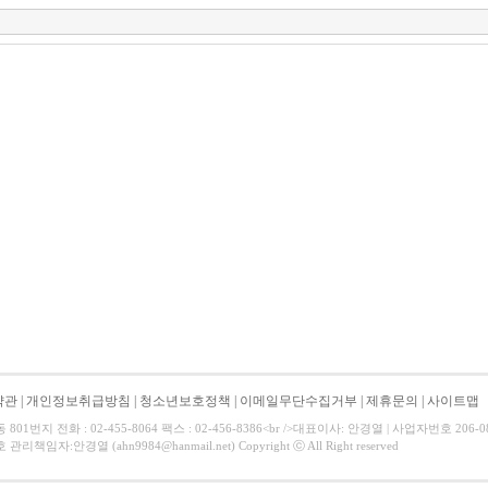
약관
|
개인정보취급방침
|
청소년보호정책
|
이메일무단수집거부
|
제휴문의
|
사이트맵
01번지 전화 : 02-455-8064 팩스 : 02-456-8386<br />대표이사: 안경열 | 사업자번호 206-
리책임자:안경열 (ahn9984@hanmail.net) Copyright ⓒ All Right reserved