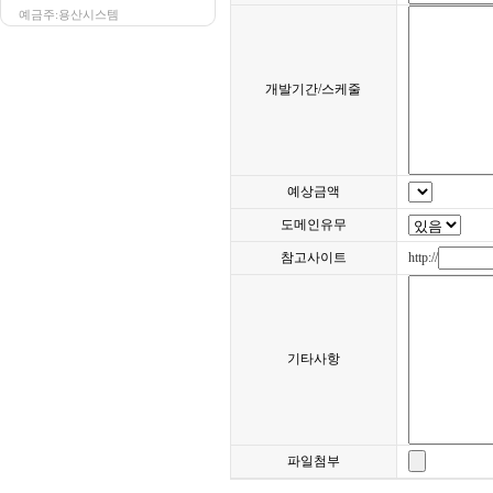
예금주:용산시스템
개발기간/스케줄
예상금액
도메인유무
참고사이트
http://
기타사항
파일첨부