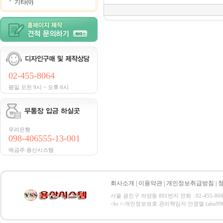
기타(0)
02-455-8064
평일 오전 9시 ~ 오후 6시
우리은행
098-406555-13-001
예금주:용산시스템
회사소개
|
이용약관
|
개인정보취급방침
|
서울 광진구 자양동 801번지 전화 : 02-455-806
<br />개인정보보호 관리책임자:안경열 (ahn9984@hanma