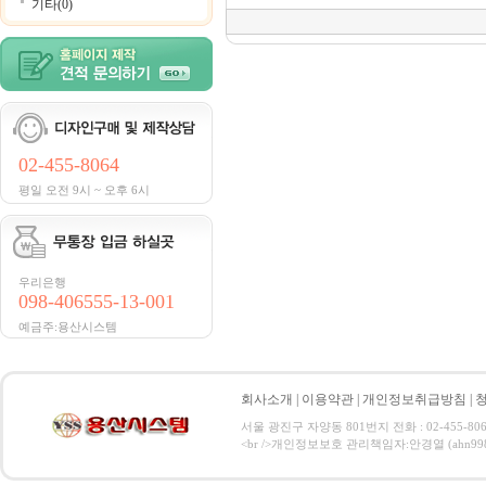
기타(0)
02-455-8064
평일 오전 9시 ~ 오후 6시
우리은행
098-406555-13-001
예금주:용산시스템
회사소개
|
이용약관
|
개인정보취급방침
|
서울 광진구 자양동 801번지 전화 : 02-455-806
<br />개인정보보호 관리책임자:안경열 (ahn9984@hanma