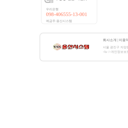
우리은행
098-406555-13-001
예금주:용산시스템
회사소개
|
이용
서울 광진구 자양동 8
<br />개인정보보호 관