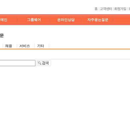
도메인
그룹웨어
온라인상담
자주묻는질문
질문
채용
서비스
기타