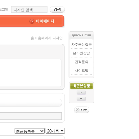
홈 > 홈페이지 디자인
자주묻는질문
온라인상담
견적문의
사이트맵