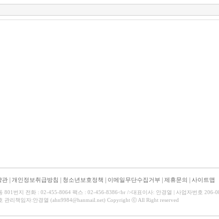
약관
|
개인정보취급방침
|
청소년보호정책
|
이메일무단수집거부
|
제휴문의
|
사이트맵
01번지 전화 : 02-455-8064 팩스 : 02-456-8386<br />대표이사: 안경열 | 사업자번호 206-
리책임자:안경열 (ahn9984@hanmail.net) Copyright ⓒ All Right reserved