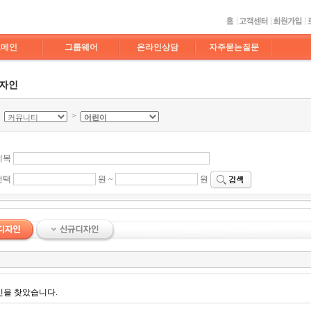
도메인
그룹웨어
온라인상담
자주묻는질문
디자인
>
>
제목
선택
원 ~
원
인을 찾았습니다.