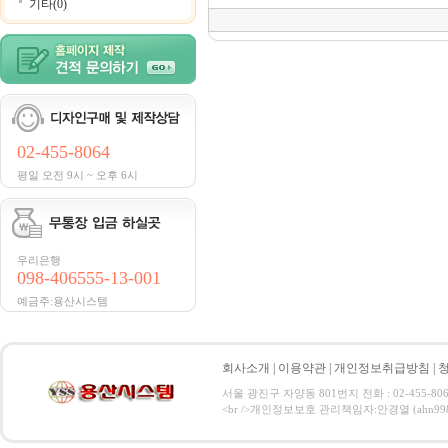
기타(0)
02-455-8064
평일 오전 9시 ~ 오후 6시
우리은행
098-406555-13-001
예금주:용산시스템
회사소개
|
이용약관
|
개인정보취급방침
|
서울 광진구 자양동 801번지 전화 : 02-455-806
<br />개인정보보호 관리책임자:안경열 (ahn9984@hanma