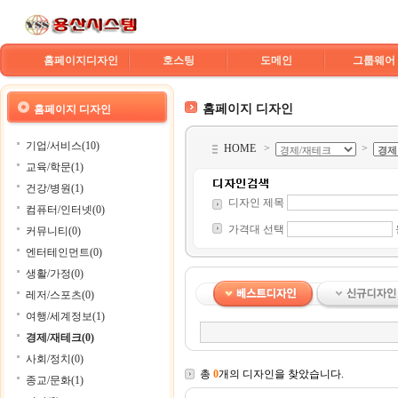
홈페이지디자인
호스팅
도메인
그룹웨어
홈페이지 디자인
홈페이지 디자인
기업/서비스(10)
HOME
>
>
교육/학문(1)
건강/병원(1)
디자인 제목
컴퓨터/인터넷(0)
가격대 선택
커뮤니티(0)
엔터테인먼트(0)
생활/가정(0)
레저/스포츠(0)
여행/세계정보(1)
경제/재테크(0)
사회/정치(0)
총
0
개의 디자인을 찾았습니다.
종교/문화(1)