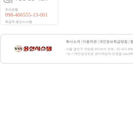
우리은행
098-406555-13-001
예금주:용산시스템
회사소개
|
이용약관
|
개인정보취급방침
|
서울 광진구 자양동 801번지 전화 : 02-455-806
<br />개인정보보호 관리책임자:안경열 (ahn9984@hanma